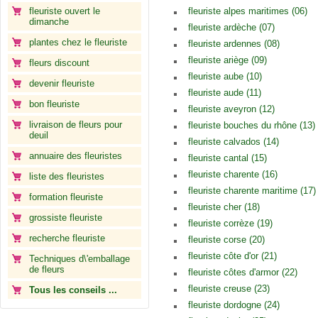
fleuriste ouvert le
fleuriste alpes maritimes (06)
dimanche
fleuriste ardèche (07)
plantes chez le fleuriste
fleuriste ardennes (08)
fleuriste ariège (09)
fleurs discount
fleuriste aube (10)
devenir fleuriste
fleuriste aude (11)
bon fleuriste
fleuriste aveyron (12)
livraison de fleurs pour
fleuriste bouches du rhône (13)
deuil
fleuriste calvados (14)
annuaire des fleuristes
fleuriste cantal (15)
fleuriste charente (16)
liste des fleuristes
fleuriste charente maritime (17)
formation fleuriste
fleuriste cher (18)
grossiste fleuriste
fleuriste corrèze (19)
recherche fleuriste
fleuriste corse (20)
fleuriste côte d'or (21)
Techniques d\'emballage
de fleurs
fleuriste côtes d'armor (22)
fleuriste creuse (23)
Tous les conseils ...
fleuriste dordogne (24)