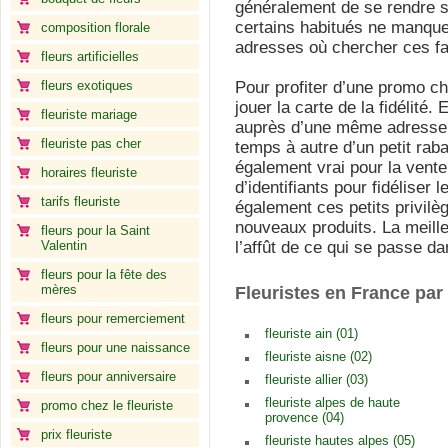
généralement de se rendre su
certains habitués ne manque
composition florale
adresses où chercher ces f
fleurs artificielles
fleurs exotiques
Pour profiter d’une promo ch
jouer la carte de la fidélité
fleuriste mariage
auprès d’une même adresse, 
fleuriste pas cher
temps à autre d’un petit raba
également vrai pour la vente
horaires fleuriste
d’identifiants pour fidéliser 
tarifs fleuriste
également ces petits privil
nouveaux produits. La meille
fleurs pour la Saint
Valentin
l’affût de ce qui se passe da
fleurs pour la fête des
mères
Fleuristes en France pa
fleurs pour remerciement
fleuriste ain (01)
fleurs pour une naissance
fleuriste aisne (02)
fleurs pour anniversaire
fleuriste allier (03)
fleuriste alpes de haute
promo chez le fleuriste
provence (04)
prix fleuriste
fleuriste hautes alpes (05)