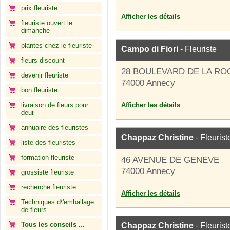
prix fleuriste
Afficher les détails
fleuriste ouvert le
dimanche
plantes chez le fleuriste
Campo di Fiori
- Fleuriste
fleurs discount
28 BOULEVARD DE LA RO
devenir fleuriste
74000 Annecy
bon fleuriste
livraison de fleurs pour
Afficher les détails
deuil
annuaire des fleuristes
Chappaz Christine
- Fleurist
liste des fleuristes
formation fleuriste
46 AVENUE DE GENEVE
74000 Annecy
grossiste fleuriste
recherche fleuriste
Afficher les détails
Techniques d\'emballage
de fleurs
Tous les conseils ...
Chappaz Christine
- Fleurist