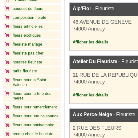
Alp'Flor
- Fleuriste
bouquet de fleurs
composition florale
46 AVENUE DE GENEVE
fleurs artificielles
74000 Annecy
fleurs exotiques
Afficher les détails
fleuriste mariage
fleuriste pas cher
Atelier Du Fleuriste
- Fleuris
horaires fleuriste
tarifs fleuriste
11 RUE DE LA REPUBLIQU
fleurs pour la Saint
74000 Annecy
Valentin
fleurs pour la fête des
Afficher les détails
mères
fleurs pour remerciement
Aux Perce-Neige
- Fleuriste
fleurs pour une naissance
fleurs pour anniversaire
2 RUE DES FLEURS
promo chez le fleuriste
74000 Annecy