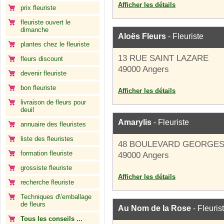
Afficher les détails
prix fleuriste
fleuriste ouvert le
dimanche
Aloës Fleurs
- Fleuriste
plantes chez le fleuriste
13 RUE SAINT LAZARE
fleurs discount
49000 Angers
devenir fleuriste
bon fleuriste
Afficher les détails
livraison de fleurs pour
deuil
Amarylis
- Fleuriste
annuaire des fleuristes
liste des fleuristes
48 BOULEVARD GEORGE
formation fleuriste
49000 Angers
grossiste fleuriste
Afficher les détails
recherche fleuriste
Techniques d\'emballage
de fleurs
Au Nom de la Rose
- Fleuris
Tous les conseils ...