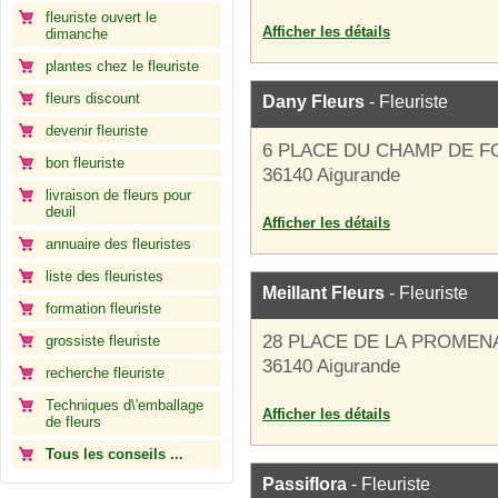
fleuriste ouvert le
Afficher les détails
dimanche
plantes chez le fleuriste
fleurs discount
Dany Fleurs
- Fleuriste
devenir fleuriste
6 PLACE DU CHAMP DE F
bon fleuriste
36140 Aigurande
livraison de fleurs pour
deuil
Afficher les détails
annuaire des fleuristes
liste des fleuristes
Meillant Fleurs
- Fleuriste
formation fleuriste
28 PLACE DE LA PROMEN
grossiste fleuriste
36140 Aigurande
recherche fleuriste
Techniques d\'emballage
Afficher les détails
de fleurs
Tous les conseils ...
Passiflora
- Fleuriste