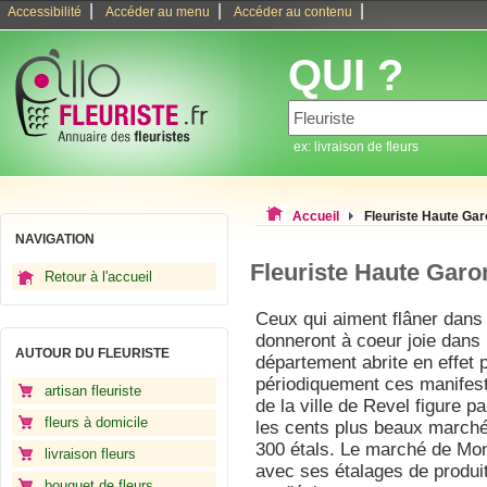
|
|
|
Accessibilité
Accéder au menu
Accéder au contenu
QUI ?
ex: livraison de fleurs
Accueil
Fleuriste Haute Ga
NAVIGATION
Fleuriste Haute Gar
Retour à l'accueil
Ceux qui aiment flâner dans 
donneront à coeur joie dans
AUTOUR DU FLEURISTE
département abrite en effet 
périodiquement ces manifes
artisan fleuriste
de la ville de Revel figure 
fleurs à domicile
les cents plus beaux marchés
300 étals. Le marché de Mo
livraison fleurs
avec ses étalages de produi
bouquet de fleurs