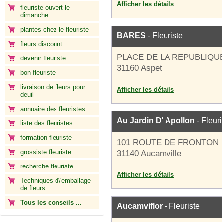
Afficher les détails
fleuriste ouvert le
dimanche
plantes chez le fleuriste
BARES
- Fleuriste
fleurs discount
PLACE DE LA REPUBLIQU
devenir fleuriste
31160 Aspet
bon fleuriste
livraison de fleurs pour
Afficher les détails
deuil
annuaire des fleuristes
Au Jardin D' Apollon
- Fleuri
liste des fleuristes
formation fleuriste
101 ROUTE DE FRONTON
grossiste fleuriste
31140 Aucamville
recherche fleuriste
Afficher les détails
Techniques d\'emballage
de fleurs
Tous les conseils ...
Aucamviflor
- Fleuriste