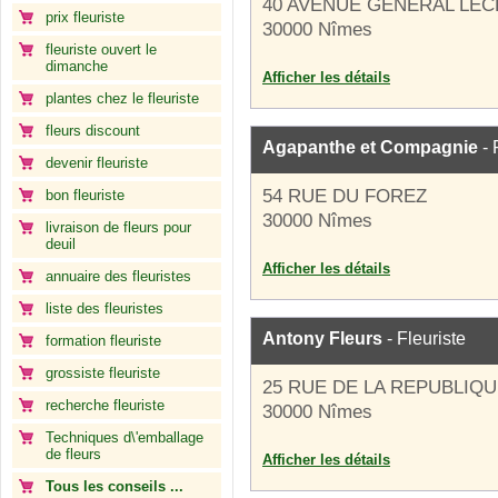
40 AVENUE GENERAL LE
prix fleuriste
30000 Nîmes
fleuriste ouvert le
dimanche
Afficher les détails
plantes chez le fleuriste
fleurs discount
Agapanthe et Compagnie
- 
devenir fleuriste
54 RUE DU FOREZ
bon fleuriste
30000 Nîmes
livraison de fleurs pour
deuil
Afficher les détails
annuaire des fleuristes
liste des fleuristes
Antony Fleurs
- Fleuriste
formation fleuriste
grossiste fleuriste
25 RUE DE LA REPUBLIQ
recherche fleuriste
30000 Nîmes
Techniques d\'emballage
de fleurs
Afficher les détails
Tous les conseils ...