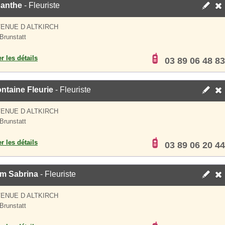
anthe
- Fleuriste
VENUE D ALTKIRCH
Brunstatt
er les détails
03 89 06 48 83
ntaine Fleurie
- Fleuriste
VENUE D ALTKIRCH
Brunstatt
er les détails
03 89 06 20 44
m Sabrina
- Fleuriste
VENUE D ALTKIRCH
Brunstatt