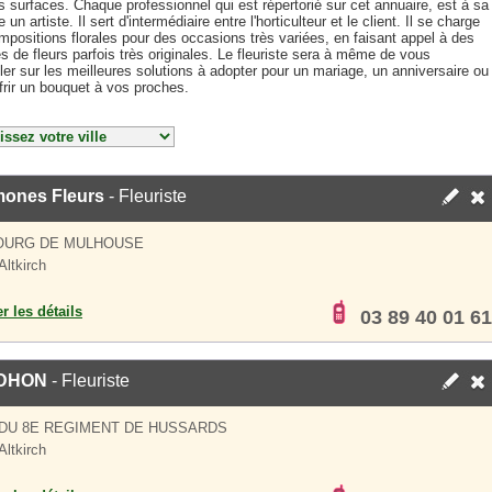
 surfaces. Chaque professionnel qui est répertorié sur cet annuaire, est à sa
 un artiste. Il sert d'intermédiaire entre l'horticulteur et le client. Il se charge
positions florales pour des occasions très variées, en faisant appel à des
 de fleurs parfois très originales. Le fleuriste sera à même de vous
ler sur les meilleures solutions à adopter pour un mariage, un anniversaire ou
frir un bouquet à vos proches.
ones Fleurs
- Fleuriste
OURG DE MULHOUSE
Altkirch
er les détails
03 89 40 01 61
DHON
- Fleuriste
 DU 8E REGIMENT DE HUSSARDS
Altkirch