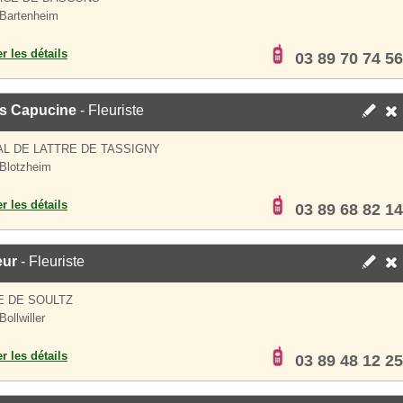
Bartenheim
er les détails
03 89 70 74 56
rs Capucine
- Fleuriste
AL DE LATTRE DE TASSIGNY
Blotzheim
er les détails
03 89 68 82 14
eur
- Fleuriste
E DE SOULTZ
ollwiller
er les détails
03 89 48 12 25