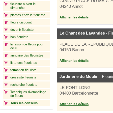
GRAND PLACE DU MARC
fleuriste ouvert le
04240 Annot
dimanche
plantes chez le fleuriste
Afficher les détails
fleurs discount
devenir fleuriste
Le Chant des Lavandes
- Fl
bon fleuriste
PLACE DE LA REPUBLIQU
livraison de fleurs pour
deuil
04150 Banon
annuaire des fleuristes
Afficher les détails
liste des fleuristes
formation fleuriste
Jardinerie du Moulin
- Fleuri
grossiste fleuriste
recherche fleuriste
LE PONT LONG
Techniques d\'emballage
04400 Barcelonnette
de fleurs
Tous les conseils ...
Afficher les détails