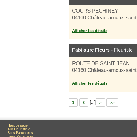
COURS PECHINEY
04160 Château-arnoux-sain
Afficher les détails
Fabilaure Fleurs
- Fleuriste
ROUTE DE SAINT JEAN
04160 Château-arnoux-sain
Afficher les détails
[...]
1
2
>
>>
Haut de page
Allo-Fleuriste ?
Sites Partenaires
Liens Partenaires