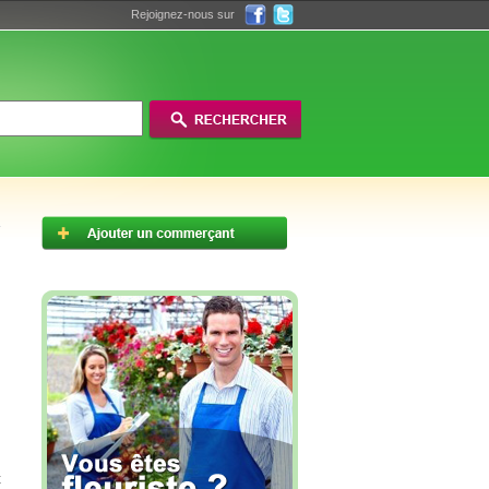
Rejoignez-nous sur
t