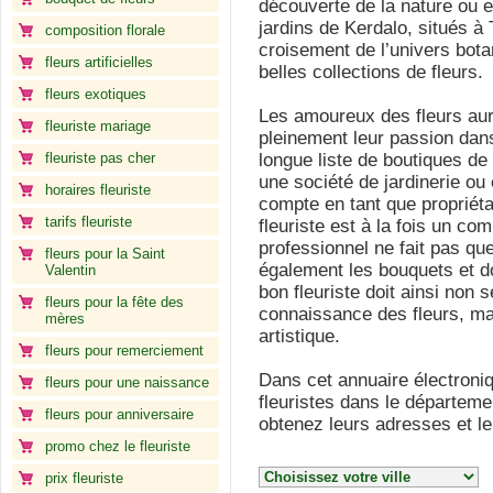
découverte de la nature ou e
jardins de Kerdalo, situés à
composition florale
croisement de l’univers bot
fleurs artificielles
belles collections de fleurs.
fleurs exotiques
Les amoureux des fleurs aur
fleuriste mariage
pleinement leur passion dan
fleuriste pas cher
longue liste de boutiques de
une société de jardinerie ou 
horaires fleuriste
compte en tant que propriéta
tarifs fleuriste
fleuriste est à la fois un co
professionnel ne fait pas que
fleurs pour la Saint
également les bouquets et d
Valentin
bon fleuriste doit ainsi non
fleurs pour la fête des
connaissance des fleurs, mai
mères
artistique.
fleurs pour remerciement
Dans cet annuaire électroniqu
fleurs pour une naissance
fleuristes dans le départeme
fleurs pour anniversaire
obtenez leurs adresses et l
promo chez le fleuriste
prix fleuriste