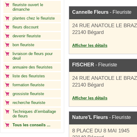
fleuriste ouvert le
dimanche
Cannelle Fleurs
- Fleuriste
plantes chez le fleuriste
24 RUE ANATOLE LE BRAZ
fleurs discount
22140 Bégard
devenir fleuriste
bon fleuriste
Afficher les détails
livraison de fleurs pour
deuil
FISCHER
- Fleuriste
annuaire des fleuristes
liste des fleuristes
24 RUE ANATOLE LE BRAZ
22140 Bégard
formation fleuriste
grossiste fleuriste
Afficher les détails
recherche fleuriste
Techniques d\'emballage
de fleurs
Nature'L Fleurs
- Fleuriste
Tous les conseils ...
8 PLACE DU 8 MAI 1945