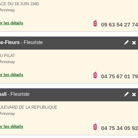
ACE DU 18 JUIN 1940
 Annonay
er les détails
09 63 54 27 74
e-Fleurs
- Fleuriste
U PILAT
 Annonay
er les détails
04 75 67 01 79
hall
- Fleuriste
ULEVARD DE LA REPUBLIQUE
 Annonay
er les détails
04 75 34 05 92