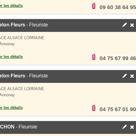
er les détails
09 60 38 64 95
elon Fleurs
- Fleuriste
ACE ALSACE LORRAINE
 Annonay
er les détails
04 75 67 99 46
elon Fleurs
- Fleuriste
ACE ALSACE LORRAINE
 Annonay
er les détails
04 75 67 01 90
ICHON
- Fleuriste