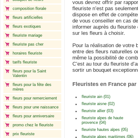
vous devrez offrir par rappor
fleuriste n’est pas seulement
composition florale
dispose en effet de compéten
fleurs artificielles
de vous conseiller en cas d
fleurs exotiques
informer auprès du fleuriste
sur les fleurs à choisir.
fleuriste mariage
fleuriste pas cher
Pour la réalisation de votre
entre des fleurs naturelles o
horaires fleuriste
même la possibilité de combi
tarifs fleuriste
C’est au tour du fleuriste d’a
sortir un bouquet exceptionn
fleurs pour la Saint
Valentin
Fleuristes en France pa
fleurs pour la fête des
mères
fleuriste ain (01)
fleurs pour remerciement
fleuriste aisne (02)
fleurs pour une naissance
fleuriste allier (03)
fleurs pour anniversaire
fleuriste alpes de haute
provence (04)
promo chez le fleuriste
fleuriste hautes alpes (05)
prix fleuriste
fleuriste alpes maritimes (06)