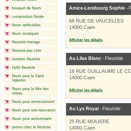
Amice-Lerebourg Sophie
- F
bouquet de fleurs
composition florale
68 RUE DE VAUCELLES
fleurs artificielles
14000 Caen
fleurs exotiques
Afficher les détails
fleuriste mariage
fleuriste pas cher
Au Lilas Blanc
- Fleuriste
horaires fleuriste
tarifs fleuriste
16 RUE GUILLAUME LE 
fleurs pour la Saint
14000 Caen
Valentin
fleurs pour la fête des
Afficher les détails
mères
fleurs pour remerciement
Au Lys Royal
- Fleuriste
fleurs pour une naissance
fleurs pour anniversaire
25 RUE MOLIERE
promo chez le fleuriste
14000 Caen