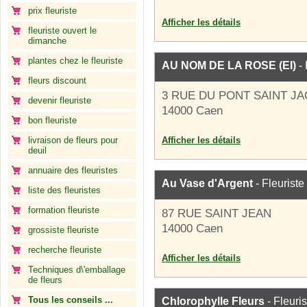
prix fleuriste
Afficher les détails
fleuriste ouvert le
dimanche
plantes chez le fleuriste
AU NOM DE LA ROSE (EI)
- 
fleurs discount
3 RUE DU PONT SAINT J
devenir fleuriste
14000 Caen
bon fleuriste
livraison de fleurs pour
Afficher les détails
deuil
annuaire des fleuristes
Au Vase d'Argent
- Fleuriste
liste des fleuristes
formation fleuriste
87 RUE SAINT JEAN
14000 Caen
grossiste fleuriste
recherche fleuriste
Afficher les détails
Techniques d\'emballage
de fleurs
Tous les conseils ...
Chlorophylle Fleurs
- Fleuris