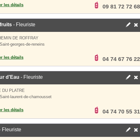
er les détails
09 81 72 72 68
fruits
- Fleuriste
HEMIN DE ROFFRAY
Saint-georges-de-reneins
er les détails
04 74 67 76 22
ur d'Eau
- Fleuriste
 DU PLATRE
Saint-laurent-de-chamousset
er les détails
04 74 70 55 31
 Fleuriste