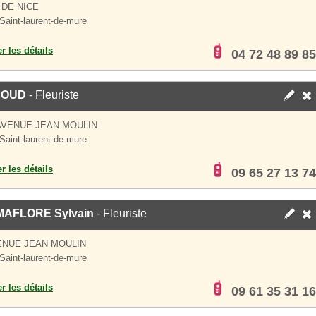
 DE NICE
Saint-laurent-de-mure
er les détails
04 72 48 89 85
ROUD
- Fleuriste
AVENUE JEAN MOULIN
Saint-laurent-de-mure
er les détails
09 65 27 13 74
AFLORE Sylvain
- Fleuriste
ENUE JEAN MOULIN
Saint-laurent-de-mure
er les détails
09 61 35 31 16