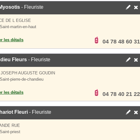
Myosotis
- Fleuriste
CE DE L EGLISE
Saint-martin-en-haut
er les détails
04 78 48 60 31
dieu Fleurs
- Fleuriste
 JOSEPH AUGUSTE GOUDIN
Saint-pierre-de-chandieu
er les détails
04 78 40 21 22
ariot Fleuri
- Fleuriste
ANDE RUE
Saint-priest