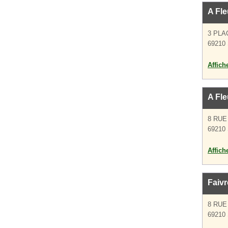
A Fle
3 PLA
69210 
Affich
A Fle
8 RUE
69210 
Affich
Faivr
8 RUE
69210 