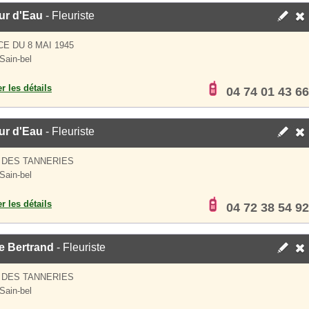
ur d'Eau
- Fleuriste
CE DU 8 MAI 1945
Sain-bel
er les détails
04 74 01 43 66
ur d'Eau
- Fleuriste
 DES TANNERIES
Sain-bel
er les détails
04 72 38 54 92
e Bertrand
- Fleuriste
 DES TANNERIES
Sain-bel