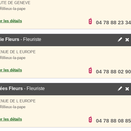
UTE DE GENEVE
Rillieux-la-pape
er les détails
04 78 88 23 34
ie Fleurs
- Fleuriste
ENUE DE L EUROPE
Rillieux-la-pape
er les détails
04 78 88 02 90
ées Fleurs
- Fleuriste
ENUE DE L EUROPE
Rillieux-la-pape
er les détails
04 78 88 08 85