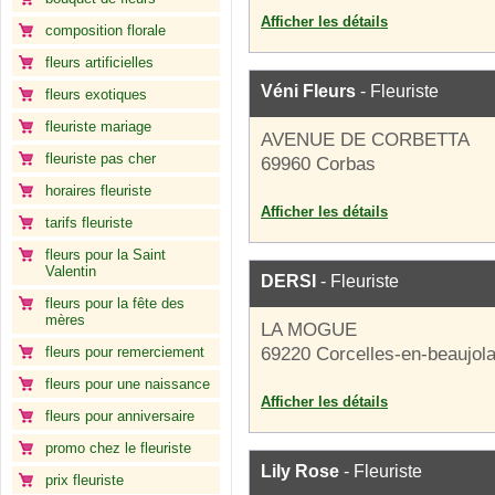
Afficher les détails
composition florale
fleurs artificielles
Véni Fleurs
- Fleuriste
fleurs exotiques
fleuriste mariage
AVENUE DE CORBETTA
fleuriste pas cher
69960 Corbas
horaires fleuriste
Afficher les détails
tarifs fleuriste
fleurs pour la Saint
Valentin
DERSI
- Fleuriste
fleurs pour la fête des
mères
LA MOGUE
fleurs pour remerciement
69220 Corcelles-en-beaujola
fleurs pour une naissance
Afficher les détails
fleurs pour anniversaire
promo chez le fleuriste
Lily Rose
- Fleuriste
prix fleuriste