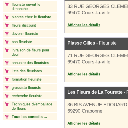
fleuriste ouvert le
33 RUE GEORGES CLEM
dimanche
69470 Cours-la-ville
plantes chez le fleuriste
Afficher les détails
fleurs discount
devenir fleuriste
bon fleuriste
Plasse Gilles
- Fleuriste
livraison de fleurs pour
deuil
71 RUE GEORGES CLEM
69470 Cours-la-ville
annuaire des fleuristes
liste des fleuristes
Afficher les détails
formation fleuriste
grossiste fleuriste
Les Fleurs de La Tourette
- 
recherche fleuriste
Techniques d\'emballage
36 BIS AVENUE EDOUARD
de fleurs
69290 Craponne
Tous les conseils ...
Afficher les détails