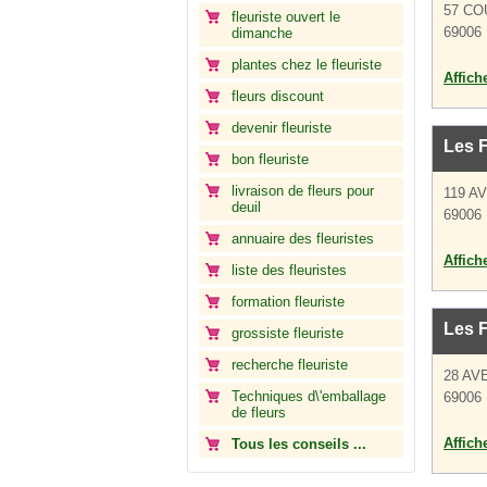
57 CO
fleuriste ouvert le
69006
dimanche
plantes chez le fleuriste
Affich
fleurs discount
devenir fleuriste
Les 
bon fleuriste
livraison de fleurs pour
119 A
deuil
69006
annuaire des fleuristes
Affich
liste des fleuristes
formation fleuriste
Les F
grossiste fleuriste
recherche fleuriste
28 AV
Techniques d\'emballage
69006
de fleurs
Affich
Tous les conseils ...