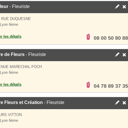
leur
- Fleuriste
S RUE DUQUESNE
 Lyon 6ème
er les détails
08 00 50 80 88
e de Fleurs
- Fleuriste
VENUE MARECHAL FOCH
 Lyon 6ème
er les détails
04 78 89 37 35
e Fleurs et Création
- Fleuriste
URS VITTON
 Lyon 6ème