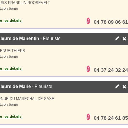
URS FRANKLIN ROOSEVELT
 Lyon 6ème
er les détails
04 78 89 86 61
Fleurs de Manentin
- Fleuriste
VENUE THIERS
 Lyon 6ème
er les détails
04 37 24 32 24
leurs de Marie
- Fleuriste
ENUE DU MARECHAL DE SAXE
 Lyon 6ème
er les détails
04 78 24 61 85