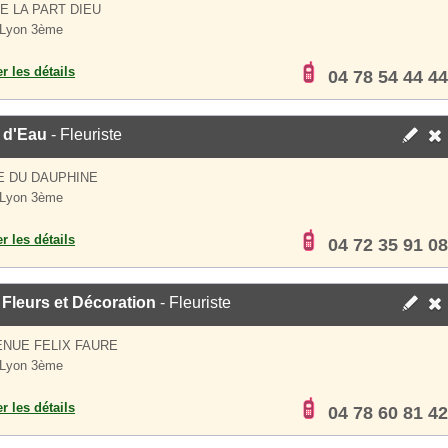
E LA PART DIEU
 Lyon 3ème
er les détails
04 78 54 44 44
 d'Eau
- Fleuriste
E DU DAUPHINE
 Lyon 3ème
er les détails
04 72 35 91 08
Fleurs et Décoration
- Fleuriste
ENUE FELIX FAURE
 Lyon 3ème
er les détails
04 78 60 81 42