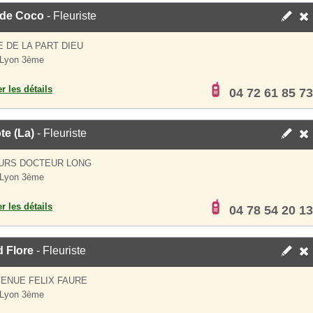
 de Coco
- Fleuriste
E DE LA PART DIEU
 Lyon 3ème
er les détails
04 72 61 85 73
ote (La)
- Fleuriste
OURS DOCTEUR LONG
 Lyon 3ème
er les détails
04 78 54 20 13
 Flore
- Fleuriste
VENUE FELIX FAURE
 Lyon 3ème