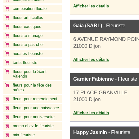
Afficher les détails
composition florale
fleurs artificielles
Gaia (SARL)
- Fleuriste
fleurs exotiques
fleuriste mariage
6 AVENUE RAYMOND POI
fleuriste pas cher
21000 Dijon
horaires fleuriste
Afficher les détails
tarifs fleuriste
fleurs pour la Saint
Valentin
Garnier Fabienne
- Fleuriste
fleurs pour la fête des
mères
17 PLACE GRANVILLE
fleurs pour remerciement
21000 Dijon
fleurs pour une naissance
Afficher les détails
fleurs pour anniversaire
promo chez le fleuriste
Happy Jasmin
- Fleuriste
prix fleuriste