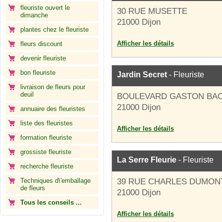
fleuriste ouvert le
30 RUE MUSETTE
dimanche
21000 Dijon
plantes chez le fleuriste
Afficher les détails
fleurs discount
devenir fleuriste
bon fleuriste
Jardin Secret
- Fleuriste
livraison de fleurs pour
deuil
BOULEVARD GASTON BA
21000 Dijon
annuaire des fleuristes
liste des fleuristes
Afficher les détails
formation fleuriste
grossiste fleuriste
La Serre Fleurie
- Fleuriste
recherche fleuriste
Techniques d\'emballage
39 RUE CHARLES DUMON
de fleurs
21000 Dijon
Tous les conseils ...
Afficher les détails