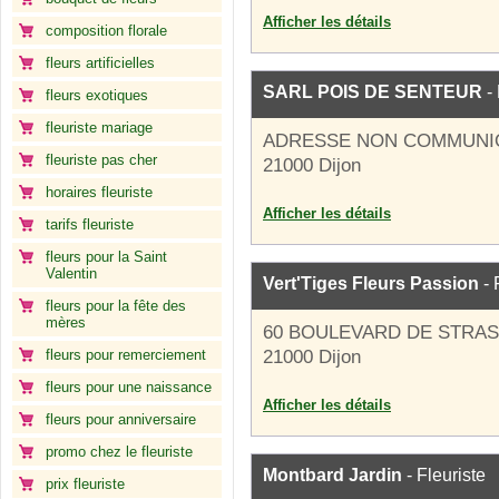
Afficher les détails
composition florale
fleurs artificielles
SARL POIS DE SENTEUR
- 
fleurs exotiques
fleuriste mariage
ADRESSE NON COMMUNI
fleuriste pas cher
21000 Dijon
horaires fleuriste
Afficher les détails
tarifs fleuriste
fleurs pour la Saint
Valentin
Vert'Tiges Fleurs Passion
- 
fleurs pour la fête des
mères
60 BOULEVARD DE STRA
fleurs pour remerciement
21000 Dijon
fleurs pour une naissance
Afficher les détails
fleurs pour anniversaire
promo chez le fleuriste
Montbard Jardin
- Fleuriste
prix fleuriste