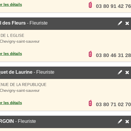
er les détails
03 80 91 42 76
l des Fleurs
- Fleuriste
 DE L EGLISE
Chevigny-saint-sauveur
er les détails
03 80 46 31 28
uet de Laurine
- Fleuriste
ENUE DE LA REPUBLIQUE
Chevigny-saint-sauveur
er les détails
03 80 71 02 70
RGOIN
- Fleuriste