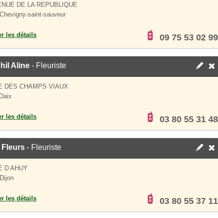
ENUE DE LA REPUBLIQUE
Chevigny-saint-sauveur
er les détails
09 75 53 02 99
il Aline
- Fleuriste
E DES CHAMPS VIAUX
Daix
er les détails
03 80 55 31 48
 Fleurs
- Fleuriste
E D AHUY
Dijon
er les détails
03 80 55 37 11