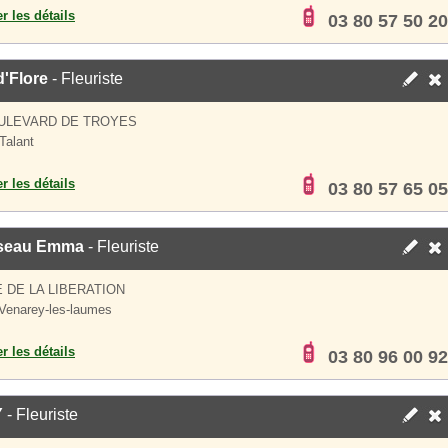
er les détails
03 80 57 50 20
'Flore
- Fleuriste
OULEVARD DE TROYES
Talant
er les détails
03 80 57 65 05
seau Emma
- Fleuriste
 DE LA LIBERATION
Venarey-les-laumes
er les détails
03 80 96 00 92
Y
- Fleuriste