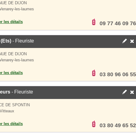
NUE DE DIJON
Venarey-les-laumes
er les détails
09 77 46 09 76
(Ets)
- Fleuriste
NUE DE DIJON
Venarey-les-laumes
er les détails
03 80 96 06 55
leurs
- Fleuriste
CE DE SPONTIN
Vitteaux
er les détails
03 80 49 65 52