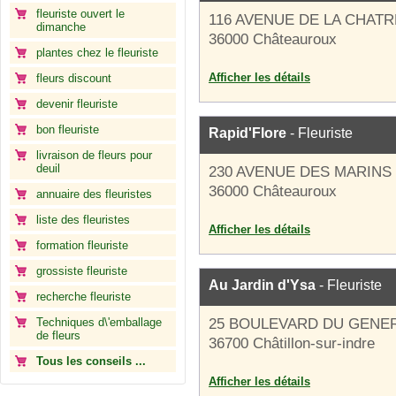
fleuriste ouvert le
116 AVENUE DE LA CHATR
dimanche
36000 Châteauroux
plantes chez le fleuriste
Afficher les détails
fleurs discount
devenir fleuriste
bon fleuriste
Rapid'Flore
- Fleuriste
livraison de fleurs pour
deuil
230 AVENUE DES MARINS
36000 Châteauroux
annuaire des fleuristes
liste des fleuristes
Afficher les détails
formation fleuriste
grossiste fleuriste
Au Jardin d'Ysa
- Fleuriste
recherche fleuriste
Techniques d\'emballage
25 BOULEVARD DU GENE
de fleurs
36700 Châtillon-sur-indre
Tous les conseils ...
Afficher les détails