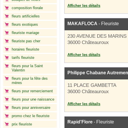
Afficher les détails
composition florale
fleurs artificielles
MAKAFLOCA
- Fleuriste
fleurs exotiques
fleuriste mariage
230 AVENUE DES MARINS
fleuriste pas cher
36000 Châteauroux
horaires fleuriste
Afficher les détails
tarifs fleuriste
fleurs pour la Saint
Valentin
Philippe Chabane Autremen
fleurs pour la fête des
mères
11 PLACE GAMBETTA
fleurs pour remerciement
36000 Châteauroux
fleurs pour une naissance
Afficher les détails
fleurs pour anniversaire
promo chez le fleuriste
Rapid'Flore
- Fleuriste
prix fleuriste