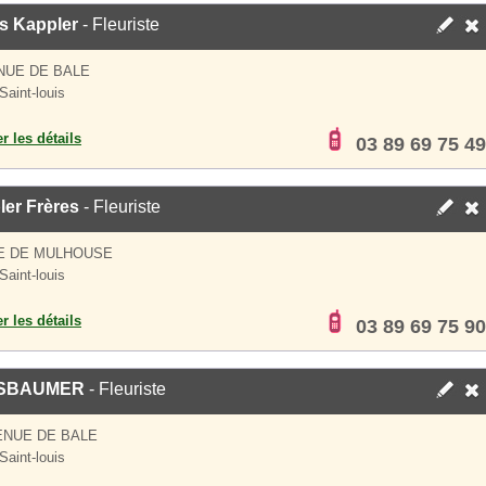
s Kappler
- Fleuriste
NUE DE BALE
Saint-louis
er les détails
03 89 69 75 49
ler Frères
- Fleuriste
E DE MULHOUSE
Saint-louis
er les détails
03 89 69 75 90
SBAUMER
- Fleuriste
ENUE DE BALE
Saint-louis