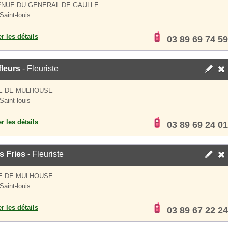
ENUE DU GENERAL DE GAULLE
Saint-louis
er les détails
03 89 69 74 59
leurs
- Fleuriste
E DE MULHOUSE
Saint-louis
er les détails
03 89 69 24 01
s Fries
- Fleuriste
E DE MULHOUSE
Saint-louis
er les détails
03 89 67 22 24