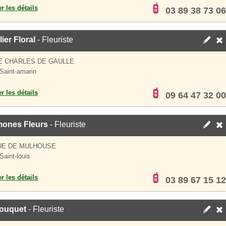
er les détails
03 89 38 73 06
lier Floral
- Fleuriste
E CHARLES DE GAULLE
Saint-amarin
er les détails
09 64 47 32 00
ones Fleurs
- Fleuriste
UE DE MULHOUSE
Saint-louis
er les détails
03 89 67 15 12
ouquet
- Fleuriste