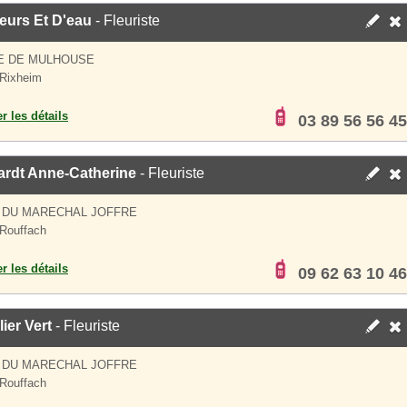
eurs Et D'eau
- Fleuriste
E DE MULHOUSE
Rixheim
er les détails
03 89 56 56 45
ardt Anne-Catherine
- Fleuriste
 DU MARECHAL JOFFRE
Rouffach
er les détails
09 62 63 10 46
lier Vert
- Fleuriste
 DU MARECHAL JOFFRE
Rouffach