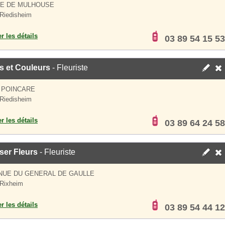
UE DE MULHOUSE
Riedisheim
er les détails
03 89 54 15 53
s et Couleurs
- Fleuriste
 POINCARE
Riedisheim
er les détails
03 89 64 24 58
ser Fleurs
- Fleuriste
NUE DU GENERAL DE GAULLE
Rixheim
er les détails
03 89 54 44 12