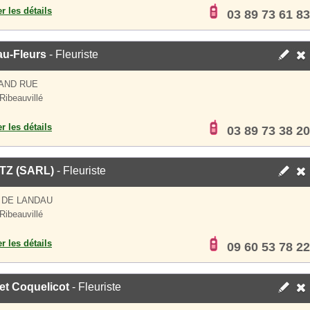
er les détails
03 89 73 61 83
au-Fleurs
- Fleuriste
AND RUE
Ribeauvillé
er les détails
03 89 73 38 20
Z (SARL)
- Fleuriste
 DE LANDAU
Ribeauvillé
er les détails
09 60 53 78 22
et Coquelicot
- Fleuriste