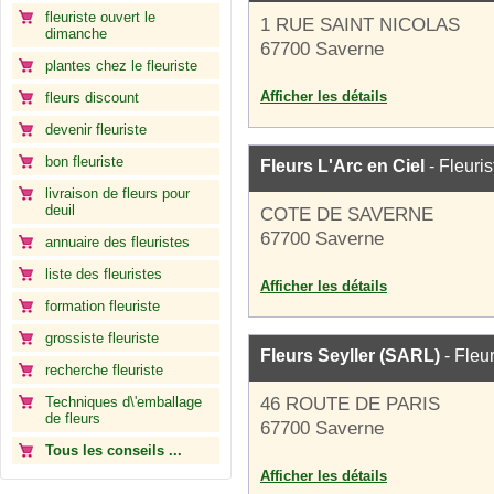
fleuriste ouvert le
1 RUE SAINT NICOLAS
dimanche
67700 Saverne
plantes chez le fleuriste
Afficher les détails
fleurs discount
devenir fleuriste
bon fleuriste
Fleurs L'Arc en Ciel
- Fleuris
livraison de fleurs pour
deuil
COTE DE SAVERNE
67700 Saverne
annuaire des fleuristes
liste des fleuristes
Afficher les détails
formation fleuriste
grossiste fleuriste
Fleurs Seyller (SARL)
- Fleur
recherche fleuriste
Techniques d\'emballage
46 ROUTE DE PARIS
de fleurs
67700 Saverne
Tous les conseils ...
Afficher les détails