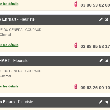
er les détails
03 88 53 82 80
y Ehrhart
- Fleuriste
UE DU GENERAL GOURAUD
Obernai
er les détails
03 88 95 58 17
HART
- Fleuriste
UE DU GENERAL GOURAUD
Obernai
er les détails
09 63 26 00 10
us Fleurs
- Fleuriste