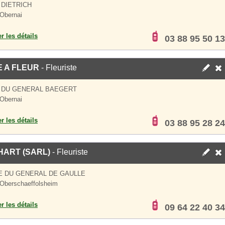
 DIETRICH
Obernai
er les détails
03 88 95 50 13
 A FLEUR
- Fleuriste
E DU GENERAL BAEGERT
Obernai
er les détails
03 88 95 28 24
ART (SARL)
- Fleuriste
E DU GENERAL DE GAULLE
Oberschaeffolsheim
er les détails
09 64 22 40 34