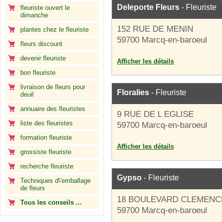
Deleporte Fleurs
- Fleuriste
fleuriste ouvert le
dimanche
152 RUE DE MENIN
plantes chez le fleuriste
59700 Marcq-en-baroeul
fleurs discount
devenir fleuriste
Afficher les détails
bon fleuriste
livraison de fleurs pour
Floralies
- Fleuriste
deuil
annuaire des fleuristes
9 RUE DE L EGLISE
liste des fleuristes
59700 Marcq-en-baroeul
formation fleuriste
Afficher les détails
grossiste fleuriste
recherche fleuriste
Gypso
- Fleuriste
Techniques d\'emballage
de fleurs
18 BOULEVARD CLEMEN
Tous les conseils ...
59700 Marcq-en-baroeul