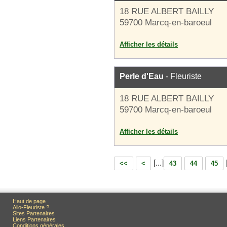
18 RUE ALBERT BAILLY
59700 Marcq-en-baroeul
Afficher les détails
Perle d'Eau
- Fleuriste
18 RUE ALBERT BAILLY
59700 Marcq-en-baroeul
Afficher les détails
[...]
<<
<
43
44
45
Haut de page
Allo-Fleuriste ?
Sites Partenaires
Liens Partenaires
Conditions générales