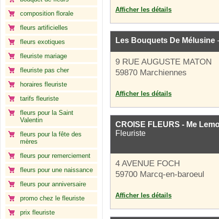
Afficher les détails
composition florale
fleurs artificielles
Les Bouquets De Mélusine
-
fleurs exotiques
fleuriste mariage
9 RUE AUGUSTE MATON
fleuriste pas cher
59870 Marchiennes
horaires fleuriste
Afficher les détails
tarifs fleuriste
fleurs pour la Saint
Valentin
CROISE FLEURS - Me Lemoin
Fleuriste
fleurs pour la fête des
mères
fleurs pour remerciement
4 AVENUE FOCH
fleurs pour une naissance
59700 Marcq-en-baroeul
fleurs pour anniversaire
Afficher les détails
promo chez le fleuriste
prix fleuriste