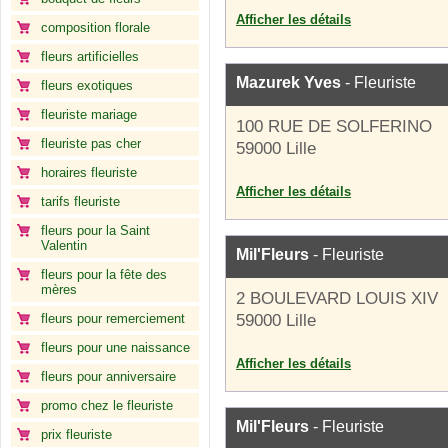
Afficher les détails
composition florale
fleurs artificielles
Mazurek Yves
- Fleuriste
fleurs exotiques
fleuriste mariage
100 RUE DE SOLFERINO
fleuriste pas cher
59000 Lille
horaires fleuriste
Afficher les détails
tarifs fleuriste
fleurs pour la Saint
Valentin
Mil'Fleurs
- Fleuriste
fleurs pour la fête des
mères
2 BOULEVARD LOUIS XIV
fleurs pour remerciement
59000 Lille
fleurs pour une naissance
Afficher les détails
fleurs pour anniversaire
promo chez le fleuriste
Mil'Fleurs
- Fleuriste
prix fleuriste