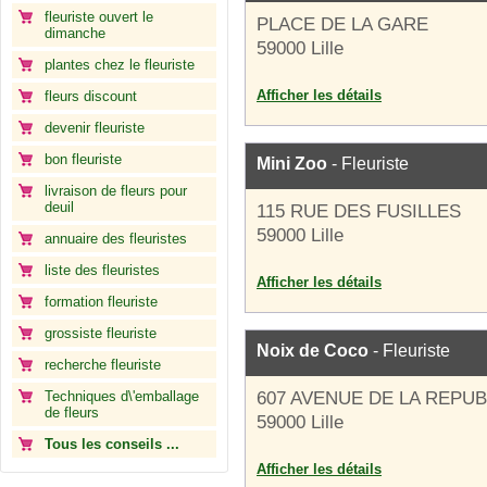
fleuriste ouvert le
PLACE DE LA GARE
dimanche
59000 Lille
plantes chez le fleuriste
Afficher les détails
fleurs discount
devenir fleuriste
bon fleuriste
Mini Zoo
- Fleuriste
livraison de fleurs pour
deuil
115 RUE DES FUSILLES
59000 Lille
annuaire des fleuristes
liste des fleuristes
Afficher les détails
formation fleuriste
grossiste fleuriste
Noix de Coco
- Fleuriste
recherche fleuriste
Techniques d\'emballage
607 AVENUE DE LA REPU
de fleurs
59000 Lille
Tous les conseils ...
Afficher les détails