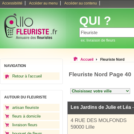
|
|
|
Accessibilité
Accéder au menu
Accéder au contenu
QUI ?
ex: livraison de fleurs
Accueil
Fleuriste Nord
NAVIGATION
Fleuriste Nord Page 40
Retour à l'accueil
AUTOUR DU FLEURISTE
Les Jardins de Julie et Léa
-
artisan fleuriste
fleurs à domicile
4 RUE DES MOLFONDS
livraison fleurs
59000 Lille
bouquet de fleurs