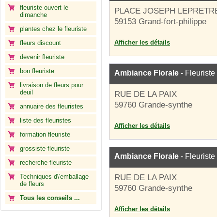
fleuriste ouvert le
PLACE JOSEPH LEPRETR
dimanche
59153 Grand-fort-philippe
plantes chez le fleuriste
Afficher les détails
fleurs discount
devenir fleuriste
bon fleuriste
Ambiance Florale
- Fleuriste
livraison de fleurs pour
deuil
RUE DE LA PAIX
59760 Grande-synthe
annuaire des fleuristes
liste des fleuristes
Afficher les détails
formation fleuriste
grossiste fleuriste
Ambiance Florale
- Fleuriste
recherche fleuriste
Techniques d\'emballage
RUE DE LA PAIX
de fleurs
59760 Grande-synthe
Tous les conseils ...
Afficher les détails