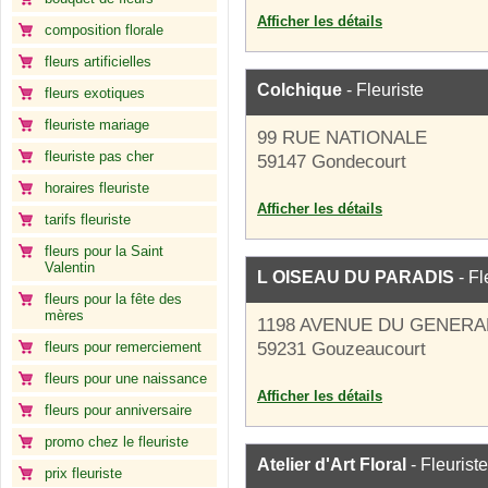
Afficher les détails
composition florale
fleurs artificielles
Colchique
- Fleuriste
fleurs exotiques
fleuriste mariage
99 RUE NATIONALE
fleuriste pas cher
59147 Gondecourt
horaires fleuriste
Afficher les détails
tarifs fleuriste
fleurs pour la Saint
Valentin
L OISEAU DU PARADIS
- Fl
fleurs pour la fête des
mères
1198 AVENUE DU GENERA
fleurs pour remerciement
59231 Gouzeaucourt
fleurs pour une naissance
Afficher les détails
fleurs pour anniversaire
promo chez le fleuriste
Atelier d'Art Floral
- Fleuriste
prix fleuriste