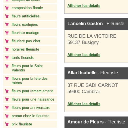
Afficher les détails
composition florale
fleurs artificielles
Lancelin Gaston
- Fleuriste
fleurs exotiques
fleuriste mariage
RUE DE LA VICTOIRE
fleuriste pas cher
59137 Busigny
horaires fleuriste
Afficher les détails
tarifs fleuriste
fleurs pour la Saint
Valentin
Allart Isabelle
- Fleuriste
fleurs pour la fête des
mères
37 RUE SADI CARNOT
fleurs pour remerciement
59400 Cambrai
fleurs pour une naissance
Afficher les détails
fleurs pour anniversaire
promo chez le fleuriste
Amour de Fleurs
- Fleuriste
prix fleuriste