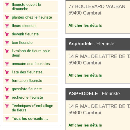
fleuriste ouvert le
77 BOULEVARD VAUBAN
dimanche
59400 Cambrai
plantes chez le fleuriste
Afficher les détails
fleurs discount
devenir fleuriste
bon fleuriste
Asphodele
- Fleuriste
livraison de fleurs pour
deuil
14 R MAL DE LATTRE DE 
59400 Cambrai
annuaire des fleuristes
liste des fleuristes
Afficher les détails
formation fleuriste
grossiste fleuriste
ASPHODELE
- Fleuriste
recherche fleuriste
Techniques d\'emballage
14 R MAL DE LATTRE DE 
de fleurs
59400 Cambrai
Tous les conseils ...
Afficher les détails