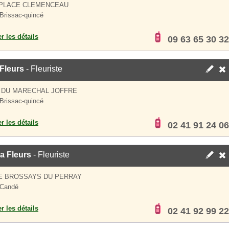
 PLACE CLEMENCEAU
Brissac-quincé
er les détails
09 63 65 30 32
 Fleurs
- Fleuriste
 DU MARECHAL JOFFRE
Brissac-quincé
er les détails
02 41 91 24 06
a Fleurs
- Fleuriste
E BROSSAYS DU PERRAY
 Candé
er les détails
02 41 92 99 22