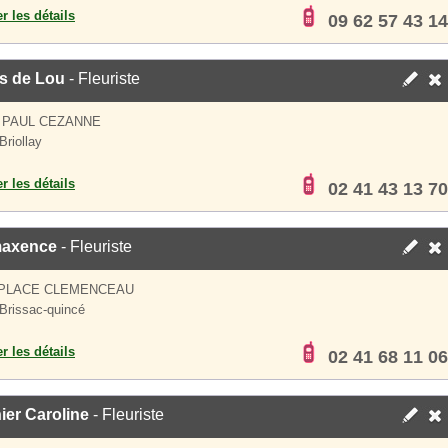
er les détails
09 62 57 43 14
rs de Lou
- Fleuriste
 PAUL CEZANNE
Briollay
er les détails
02 41 43 13 70
axence
- Fleuriste
 PLACE CLEMENCEAU
Brissac-quincé
er les détails
02 41 68 11 06
ier Caroline
- Fleuriste