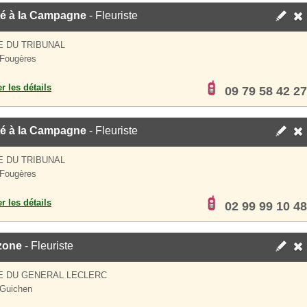
té à la Campagne
- Fleuriste
E DU TRIBUNAL
Fougères
er les détails
09 79 58 42 27
té à la Campagne
- Fleuriste
E DU TRIBUNAL
Fougères
er les détails
02 99 99 10 48
zone
- Fleuriste
E DU GENERAL LECLERC
 Guichen