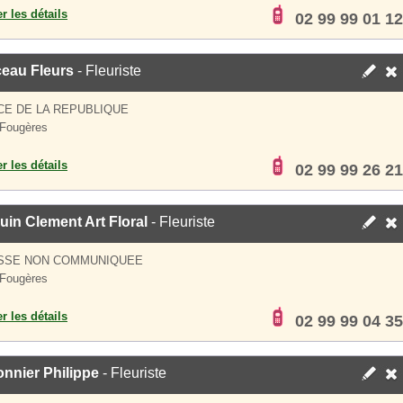
er les détails
02 99 99 01 12
eau Fleurs
- Fleuriste
CE DE LA REPUBLIQUE
Fougères
er les détails
02 99 99 26 21
in Clement Art Floral
- Fleuriste
SSE NON COMMUNIQUEE
Fougères
er les détails
02 99 99 04 35
nnier Philippe
- Fleuriste