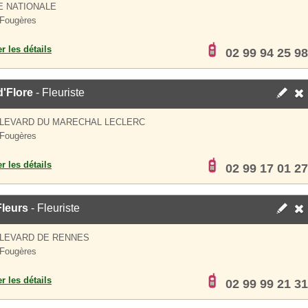
E NATIONALE
Fougères
er les détails
02 99 94 25 98
'Flore
- Fleuriste
ULEVARD DU MARECHAL LECLERC
Fougères
er les détails
02 99 17 01 27
Fleurs
- Fleuriste
ULEVARD DE RENNES
Fougères
er les détails
02 99 99 21 31