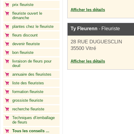
prix fleuriste
Afficher les détails
fleuriste ouvert le
dimanche
plantes chez le fleuriste
Ty Fleurenn
- Fleuriste
fleurs discount
28 RUE DUGUESCLIN
devenir fleuriste
35500 Vitré
bon fleuriste
livraison de fleurs pour
Afficher les détails
deuil
annuaire des fleuristes
liste des fleuristes
formation fleuriste
grossiste fleuriste
recherche fleuriste
Techniques d\'emballage
de fleurs
Tous les conseils ...