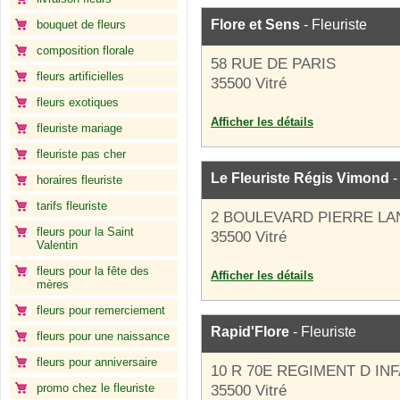
Flore et Sens
- Fleuriste
bouquet de fleurs
composition florale
58 RUE DE PARIS
fleurs artificielles
35500 Vitré
fleurs exotiques
Afficher les détails
fleuriste mariage
fleuriste pas cher
Le Fleuriste Régis Vimond
-
horaires fleuriste
tarifs fleuriste
2 BOULEVARD PIERRE LA
fleurs pour la Saint
35500 Vitré
Valentin
fleurs pour la fête des
Afficher les détails
mères
fleurs pour remerciement
Rapid'Flore
- Fleuriste
fleurs pour une naissance
fleurs pour anniversaire
10 R 70E REGIMENT D IN
promo chez le fleuriste
35500 Vitré