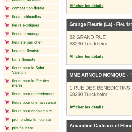
Afficher les détails
composition florale
fleurs artificielles
Grange Fleurie (La)
- Fleuris
fleurs exotiques
fleuriste mariage
82 GRAND RUE
fleuriste pas cher
68230 Turckheim
horaires fleuriste
Afficher les détails
tarifs fleuriste
fleurs pour la Saint
Valentin
MME ARNOLD MONIQUE
- F
fleurs pour la fête des
mères
1 RUE DES BENEDICTINS
fleurs pour remerciement
68230 Turckheim
fleurs pour une naissance
Afficher les détails
fleurs pour anniversaire
promo chez le fleuriste
Amandine Cadeaux et Fleur
prix fleuriste