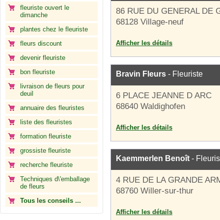
fleuriste ouvert le
86 RUE DU GENERAL DE 
dimanche
68128 Village-neuf
plantes chez le fleuriste
Afficher les détails
fleurs discount
devenir fleuriste
bon fleuriste
Bravin Fleurs
- Fleuriste
livraison de fleurs pour
deuil
6 PLACE JEANNE D ARC
68640 Waldighofen
annuaire des fleuristes
liste des fleuristes
Afficher les détails
formation fleuriste
grossiste fleuriste
Kaemmerlen Benoît
- Fleuris
recherche fleuriste
Techniques d\'emballage
4 RUE DE LA GRANDE AR
de fleurs
68760 Willer-sur-thur
Tous les conseils ...
Afficher les détails