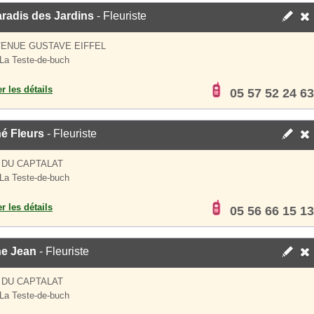
radis des Jardins
- Fleuriste
VENUE GUSTAVE EIFFEL
La Teste-de-buch
er les détails
05 57 52 24 63
é Fleurs
- Fleuriste
 DU CAPTALAT
La Teste-de-buch
er les détails
05 56 66 15 13
e Jean
- Fleuriste
 DU CAPTALAT
La Teste-de-buch