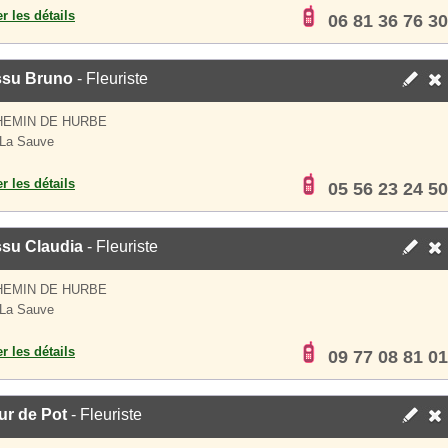
er les détails
06 81 36 76 30
su Bruno
- Fleuriste
HEMIN DE HURBE
 La Sauve
er les détails
05 56 23 24 50
su Claudia
- Fleuriste
HEMIN DE HURBE
 La Sauve
er les détails
09 77 08 81 01
ur de Pot
- Fleuriste