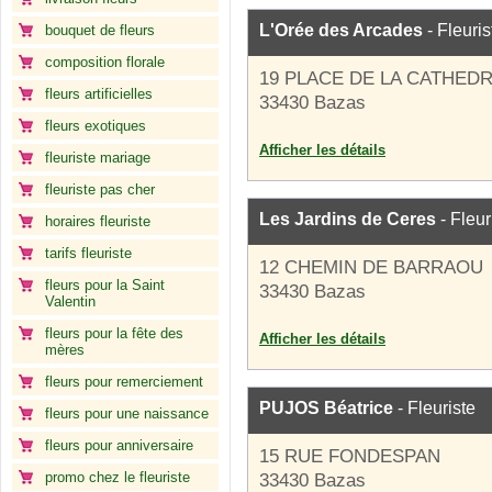
L'Orée des Arcades
- Fleuris
bouquet de fleurs
composition florale
19 PLACE DE LA CATHED
fleurs artificielles
33430 Bazas
fleurs exotiques
Afficher les détails
fleuriste mariage
fleuriste pas cher
Les Jardins de Ceres
- Fleur
horaires fleuriste
tarifs fleuriste
12 CHEMIN DE BARRAOU
fleurs pour la Saint
33430 Bazas
Valentin
fleurs pour la fête des
Afficher les détails
mères
fleurs pour remerciement
PUJOS Béatrice
- Fleuriste
fleurs pour une naissance
fleurs pour anniversaire
15 RUE FONDESPAN
promo chez le fleuriste
33430 Bazas