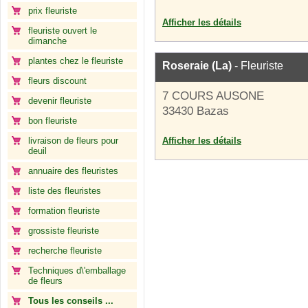
prix fleuriste
Afficher les détails
fleuriste ouvert le
dimanche
plantes chez le fleuriste
Roseraie (La)
- Fleuriste
fleurs discount
7 COURS AUSONE
devenir fleuriste
33430 Bazas
bon fleuriste
livraison de fleurs pour
Afficher les détails
deuil
annuaire des fleuristes
liste des fleuristes
formation fleuriste
grossiste fleuriste
recherche fleuriste
Techniques d\'emballage
de fleurs
Tous les conseils ...