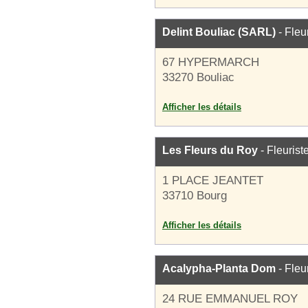
Delint Bouliac (SARL)
- Fleu
67 HYPERMARCH
33270 Bouliac
Afficher les détails
Les Fleurs du Roy
- Fleurist
1 PLACE JEANTET
33710 Bourg
Afficher les détails
Acalypha-Planta Dom
- Fleu
24 RUE EMMANUEL ROY