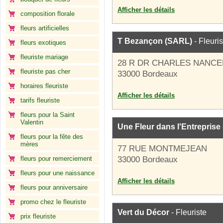
Afficher les détails
composition florale
fleurs artificielles
T Bezançon (SARL)
- Fleuris
fleurs exotiques
fleuriste mariage
28 R DR CHARLES NANCE
fleuriste pas cher
33000 Bordeaux
horaires fleuriste
Afficher les détails
tarifs fleuriste
fleurs pour la Saint
Valentin
Une Fleur dans l'Entreprise
fleurs pour la fête des
mères
77 RUE MONTMEJEAN
fleurs pour remerciement
33000 Bordeaux
fleurs pour une naissance
Afficher les détails
fleurs pour anniversaire
promo chez le fleuriste
Vert du Décor
- Fleuriste
prix fleuriste