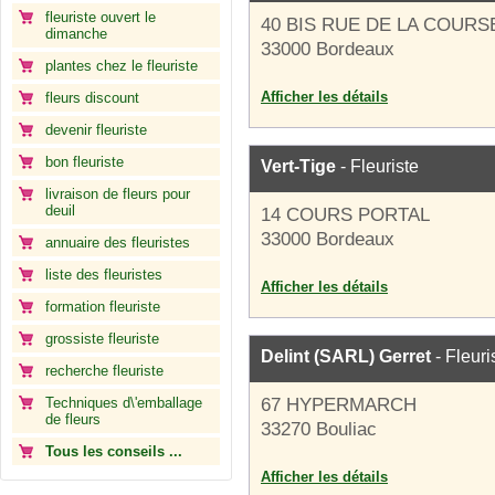
fleuriste ouvert le
40 BIS RUE DE LA COURS
dimanche
33000 Bordeaux
plantes chez le fleuriste
Afficher les détails
fleurs discount
devenir fleuriste
bon fleuriste
Vert-Tige
- Fleuriste
livraison de fleurs pour
deuil
14 COURS PORTAL
33000 Bordeaux
annuaire des fleuristes
liste des fleuristes
Afficher les détails
formation fleuriste
grossiste fleuriste
Delint (SARL) Gerret
- Fleuri
recherche fleuriste
Techniques d\'emballage
67 HYPERMARCH
de fleurs
33270 Bouliac
Tous les conseils ...
Afficher les détails