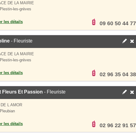
ACE DE LA MAIRIE
Plestin-les-grèves
er les détails
09 60 50 44 77
line
- Fleuriste
ACE DE LA MAIRIE
Plestin-les-grèves
er les détails
02 96 35 04 38
t Fleurs Et Passion
- Fleuriste
 DE L AMOR
Pleubian
er les détails
02 96 22 91 57