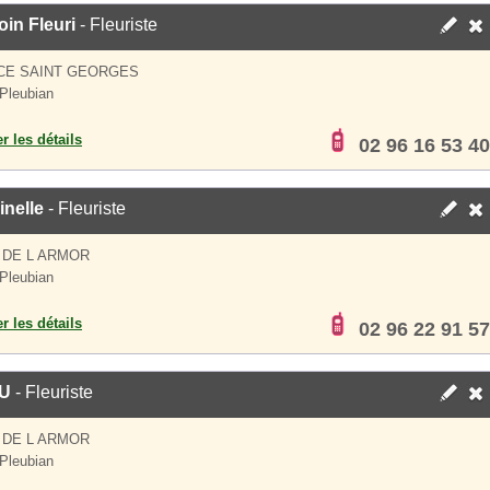
in Fleuri
- Fleuriste
CE SAINT GEORGES
Pleubian
er les détails
02 96 16 53 40
nelle
- Fleuriste
 DE L ARMOR
Pleubian
er les détails
02 96 22 91 57
U
- Fleuriste
 DE L ARMOR
Pleubian