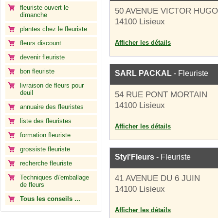
fleuriste ouvert le
50 AVENUE VICTOR HUGO
dimanche
14100 Lisieux
plantes chez le fleuriste
Afficher les détails
fleurs discount
devenir fleuriste
bon fleuriste
SARL PACKAL
- Fleuriste
livraison de fleurs pour
deuil
54 RUE PONT MORTAIN
14100 Lisieux
annuaire des fleuristes
liste des fleuristes
Afficher les détails
formation fleuriste
grossiste fleuriste
Styl'Fleurs
- Fleuriste
recherche fleuriste
Techniques d\'emballage
41 AVENUE DU 6 JUIN
de fleurs
14100 Lisieux
Tous les conseils ...
Afficher les détails