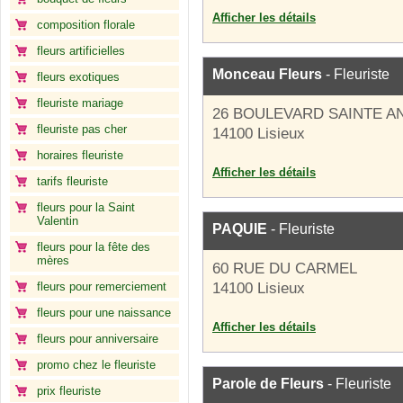
Afficher les détails
composition florale
fleurs artificielles
Monceau Fleurs
- Fleuriste
fleurs exotiques
fleuriste mariage
26 BOULEVARD SAINTE A
fleuriste pas cher
14100 Lisieux
horaires fleuriste
Afficher les détails
tarifs fleuriste
fleurs pour la Saint
Valentin
PAQUIE
- Fleuriste
fleurs pour la fête des
mères
60 RUE DU CARMEL
fleurs pour remerciement
14100 Lisieux
fleurs pour une naissance
Afficher les détails
fleurs pour anniversaire
promo chez le fleuriste
Parole de Fleurs
- Fleuriste
prix fleuriste