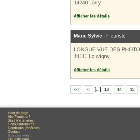
14240 Livry
Afficher les détails
Marie Sylvie
- Fleuriste
LONGUE VUE DES PHOT
14111 Louvigny
Afficher les détails
[...]
<<
<
13
14
15
Haut de page
Allo-Fleuriste ?
Sites Partenaires
Liens Partenaires
Conditions générales
Contact
Grandes villes :
Fleuriste Paris