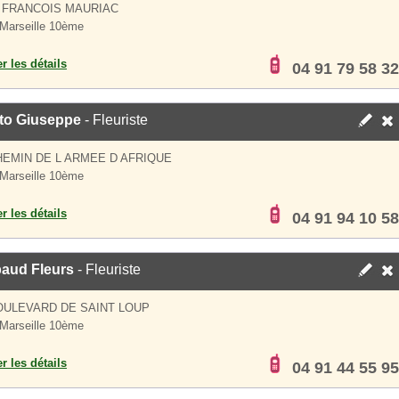
 FRANCOIS MAURIAC
Marseille 10ème
er les détails
04 91 79 58 32
ato Giuseppe
- Fleuriste
HEMIN DE L ARMEE D AFRIQUE
Marseille 10ème
er les détails
04 91 94 10 58
aud Fleurs
- Fleuriste
OULEVARD DE SAINT LOUP
Marseille 10ème
er les détails
04 91 44 55 95