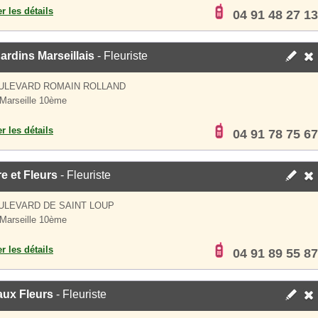
er les détails
04 91 48 27 13
ardins Marseillais
- Fleuriste
OULEVARD ROMAIN ROLLAND
Marseille 10ème
er les détails
04 91 78 75 67
e et Fleurs
- Fleuriste
ULEVARD DE SAINT LOUP
Marseille 10ème
er les détails
04 91 89 55 87
aux Fleurs
- Fleuriste