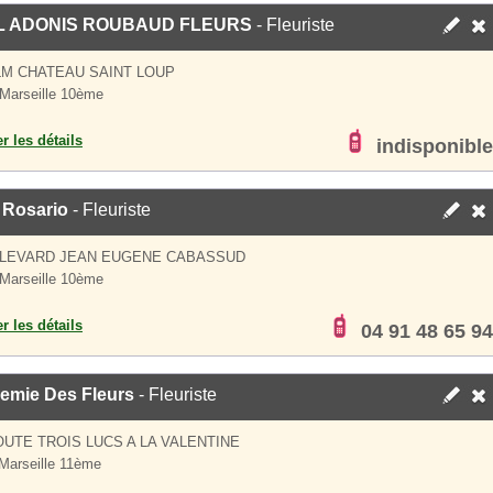
L ADONIS ROUBAUD FLEURS
- Fleuriste
LM CHATEAU SAINT LOUP
Marseille 10ème
er les détails
indisponible
 Rosario
- Fleuriste
ULEVARD JEAN EUGENE CABASSUD
Marseille 10ème
er les détails
04 91 48 65 94
emie Des Fleurs
- Fleuriste
OUTE TROIS LUCS A LA VALENTINE
Marseille 11ème