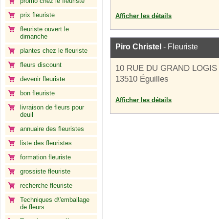
promo chez le fleuriste
prix fleuriste
Afficher les détails
fleuriste ouvert le
dimanche
Piro Christel
- Fleuriste
plantes chez le fleuriste
fleurs discount
10 RUE DU GRAND LOGIS
13510 Éguilles
devenir fleuriste
bon fleuriste
Afficher les détails
livraison de fleurs pour
deuil
annuaire des fleuristes
liste des fleuristes
formation fleuriste
grossiste fleuriste
recherche fleuriste
Techniques d\'emballage
de fleurs