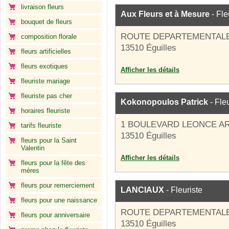
livraison fleurs
Aux Fleurs et à Mesure
- Fle
bouquet de fleurs
ROUTE DEPARTEMENTALE
composition florale
13510 Éguilles
fleurs artificielles
fleurs exotiques
Afficher les détails
fleuriste mariage
fleuriste pas cher
Kokonopoulos Patrick
- Fleu
horaires fleuriste
1 BOULEVARD LEONCE A
tarifs fleuriste
13510 Éguilles
fleurs pour la Saint
Valentin
Afficher les détails
fleurs pour la fête des
mères
fleurs pour remerciement
LANCIAUX
- Fleuriste
fleurs pour une naissance
ROUTE DEPARTEMENTALE
fleurs pour anniversaire
13510 Éguilles