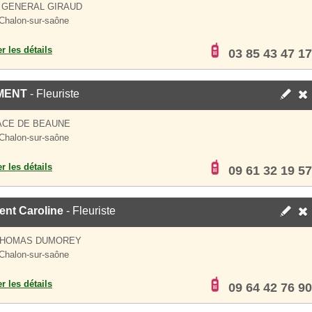
 GENERAL GIRAUD
Chalon-sur-saône
er les détails
03 85 43 47 17
MENT
- Fleuriste
ACE DE BEAUNE
Chalon-sur-saône
er les détails
09 61 32 19 57
ent Caroline
- Fleuriste
THOMAS DUMOREY
Chalon-sur-saône
er les détails
09 64 42 76 90