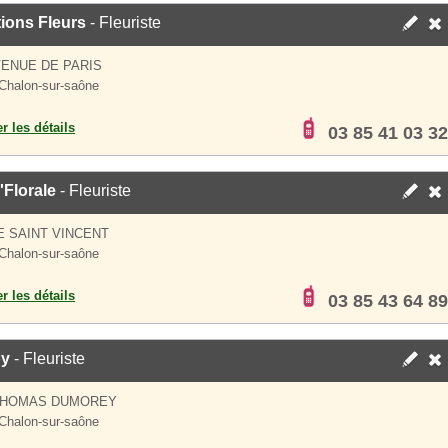
ions Fleurs
- Fleuriste
VENUE DE PARIS
Chalon-sur-saône
er les détails
03 85 41 03 32
Florale
- Fleuriste
E SAINT VINCENT
Chalon-sur-saône
er les détails
03 85 43 64 89
y
- Fleuriste
THOMAS DUMOREY
Chalon-sur-saône