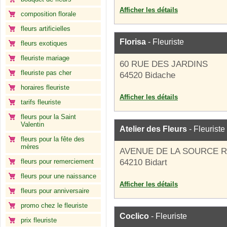
Afficher les détails
composition florale
fleurs artificielles
Florisa
- Fleuriste
fleurs exotiques
fleuriste mariage
60 RUE DES JARDINS
fleuriste pas cher
64520 Bidache
horaires fleuriste
Afficher les détails
tarifs fleuriste
fleurs pour la Saint
Valentin
Atelier des Fleurs
- Fleuriste
fleurs pour la fête des
mères
AVENUE DE LA SOURCE 
fleurs pour remerciement
64210 Bidart
fleurs pour une naissance
Afficher les détails
fleurs pour anniversaire
promo chez le fleuriste
Coclico
- Fleuriste
prix fleuriste