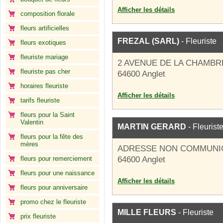
Afficher les détails
composition florale
fleurs artificielles
FREZAL (SARL)
- Fleuriste
fleurs exotiques
fleuriste mariage
2 AVENUE DE LA CHAMB
fleuriste pas cher
64600 Anglet
horaires fleuriste
Afficher les détails
tarifs fleuriste
fleurs pour la Saint
Valentin
MARTIN GERARD
- Fleurist
fleurs pour la fête des
mères
ADRESSE NON COMMUNI
fleurs pour remerciement
64600 Anglet
fleurs pour une naissance
Afficher les détails
fleurs pour anniversaire
promo chez le fleuriste
MILLE FLEURS
- Fleuriste
prix fleuriste