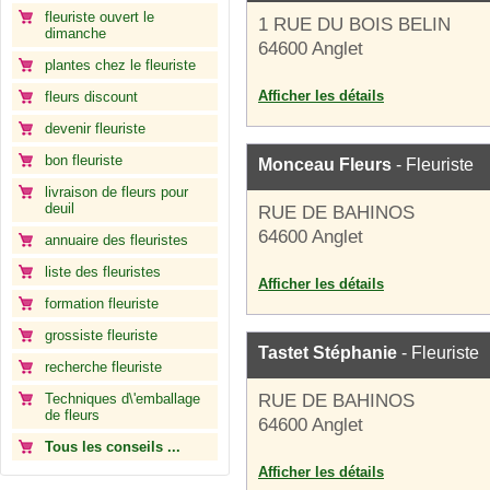
fleuriste ouvert le
1 RUE DU BOIS BELIN
dimanche
64600 Anglet
plantes chez le fleuriste
Afficher les détails
fleurs discount
devenir fleuriste
bon fleuriste
Monceau Fleurs
- Fleuriste
livraison de fleurs pour
deuil
RUE DE BAHINOS
64600 Anglet
annuaire des fleuristes
liste des fleuristes
Afficher les détails
formation fleuriste
grossiste fleuriste
Tastet Stéphanie
- Fleuriste
recherche fleuriste
Techniques d\'emballage
RUE DE BAHINOS
de fleurs
64600 Anglet
Tous les conseils ...
Afficher les détails