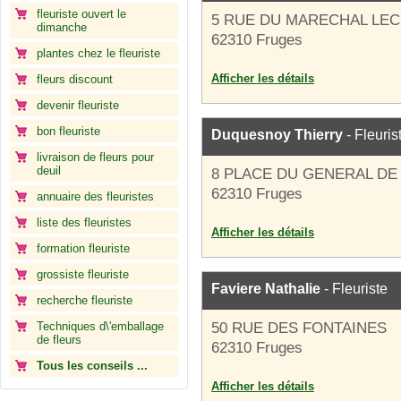
fleuriste ouvert le
5 RUE DU MARECHAL LE
dimanche
62310 Fruges
plantes chez le fleuriste
Afficher les détails
fleurs discount
devenir fleuriste
bon fleuriste
Duquesnoy Thierry
- Fleuris
livraison de fleurs pour
deuil
8 PLACE DU GENERAL DE
62310 Fruges
annuaire des fleuristes
liste des fleuristes
Afficher les détails
formation fleuriste
grossiste fleuriste
Faviere Nathalie
- Fleuriste
recherche fleuriste
Techniques d\'emballage
50 RUE DES FONTAINES
de fleurs
62310 Fruges
Tous les conseils ...
Afficher les détails