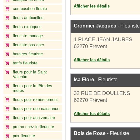
Afficher les détails
composition florale
fleurs artificielles
Gronnier Jacques
- Fleuriste
fleurs exotiques
fleuriste mariage
1 PLACE JEAN JAURES
fleuriste pas cher
62270 Frévent
horaires fleuriste
Afficher les détails
tarifs fleuriste
fleurs pour la Saint
Valentin
Isa Flore
- Fleuriste
fleurs pour la fête des
mères
32 RUE DE DOULLENS
fleurs pour remerciement
62270 Frévent
fleurs pour une naissance
Afficher les détails
fleurs pour anniversaire
promo chez le fleuriste
Bois de Rose
- Fleuriste
prix fleuriste