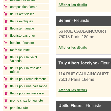
Afficher les détails
composition florale
fleurs artificielles
Semer
- Fleuriste
fleurs exotiques
fleuriste mariage
56 RUE CAULAINCOURT
fleuriste pas cher
75018 Paris 18ème
horaires fleuriste
Afficher les détails
tarifs fleuriste
fleurs pour la Saint
Valentin
Truy Albert Jocelyne
- Fleuri
fleurs pour la fête des
mères
114 RUE CAULAINCOURT
fleurs pour remerciement
75018 Paris 18ème
fleurs pour une naissance
Afficher les détails
fleurs pour anniversaire
promo chez le fleuriste
Utrillo Fleurs
- Fleuriste
prix fleuriste