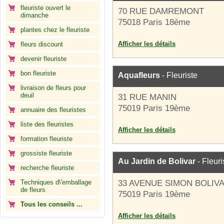
fleuriste ouvert le
70 RUE DAMREMONT
dimanche
75018 Paris 18ème
plantes chez le fleuriste
Afficher les détails
fleurs discount
devenir fleuriste
bon fleuriste
Aquafleurs
- Fleuriste
livraison de fleurs pour
deuil
31 RUE MANIN
75019 Paris 19ème
annuaire des fleuristes
liste des fleuristes
Afficher les détails
formation fleuriste
grossiste fleuriste
Au Jardin de Bolivar
- Fleuri
recherche fleuriste
Techniques d\'emballage
33 AVENUE SIMON BOLIV
de fleurs
75019 Paris 19ème
Tous les conseils ...
Afficher les détails