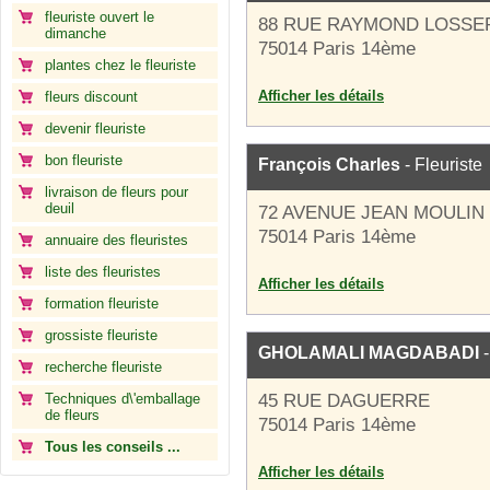
fleuriste ouvert le
88 RUE RAYMOND LOSSE
dimanche
75014 Paris 14ème
plantes chez le fleuriste
Afficher les détails
fleurs discount
devenir fleuriste
bon fleuriste
François Charles
- Fleuriste
livraison de fleurs pour
deuil
72 AVENUE JEAN MOULIN
75014 Paris 14ème
annuaire des fleuristes
liste des fleuristes
Afficher les détails
formation fleuriste
grossiste fleuriste
GHOLAMALI MAGDABADI
-
recherche fleuriste
Techniques d\'emballage
45 RUE DAGUERRE
de fleurs
75014 Paris 14ème
Tous les conseils ...
Afficher les détails