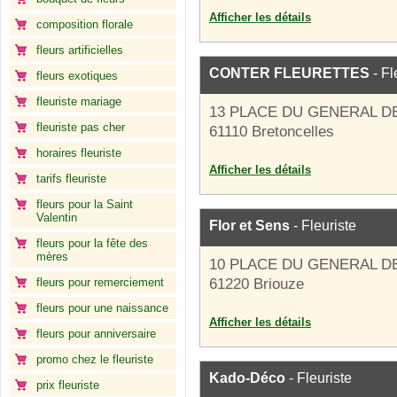
Afficher les détails
composition florale
fleurs artificielles
CONTER FLEURETTES
- Fl
fleurs exotiques
fleuriste mariage
13 PLACE DU GENERAL D
fleuriste pas cher
61110 Bretoncelles
horaires fleuriste
Afficher les détails
tarifs fleuriste
fleurs pour la Saint
Valentin
Flor et Sens
- Fleuriste
fleurs pour la fête des
mères
10 PLACE DU GENERAL D
fleurs pour remerciement
61220 Briouze
fleurs pour une naissance
Afficher les détails
fleurs pour anniversaire
promo chez le fleuriste
Kado-Déco
- Fleuriste
prix fleuriste