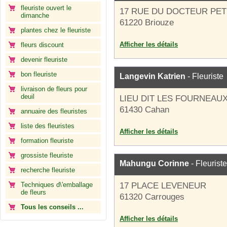
fleuriste ouvert le
17 RUE DU DOCTEUR PET
dimanche
61220 Briouze
plantes chez le fleuriste
Afficher les détails
fleurs discount
devenir fleuriste
bon fleuriste
Langevin Katrien
- Fleuriste
livraison de fleurs pour
deuil
LIEU DIT LES FOURNEAU
61430 Cahan
annuaire des fleuristes
liste des fleuristes
Afficher les détails
formation fleuriste
grossiste fleuriste
Mahungu Corinne
- Fleuriste
recherche fleuriste
Techniques d\'emballage
17 PLACE LEVENEUR
de fleurs
61320 Carrouges
Tous les conseils ...
Afficher les détails