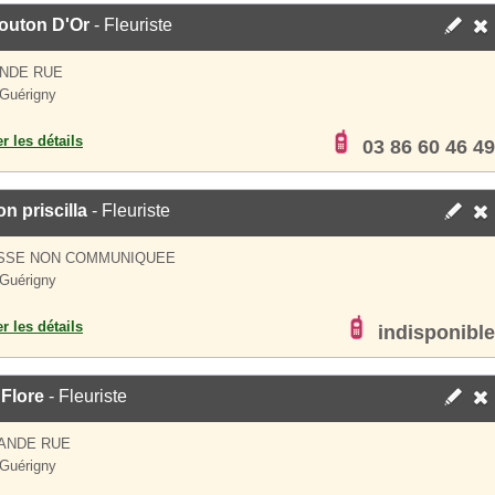
outon D'Or
- Fleuriste
ANDE RUE
Guérigny
er les détails
03 86 60 46 49
n priscilla
- Fleuriste
SSE NON COMMUNIQUEE
Guérigny
er les détails
indisponible
Flore
- Fleuriste
ANDE RUE
Guérigny