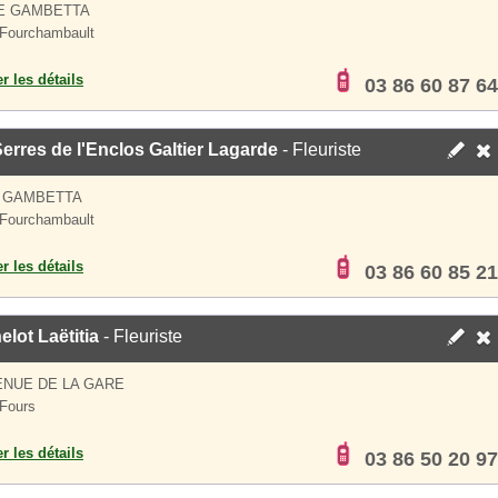
UE GAMBETTA
Fourchambault
er les détails
03 86 60 87 64
erres de l'Enclos Galtier Lagarde
- Fleuriste
E GAMBETTA
Fourchambault
er les détails
03 86 60 85 21
elot Laëtitia
- Fleuriste
ENUE DE LA GARE
Fours
er les détails
03 86 50 20 97