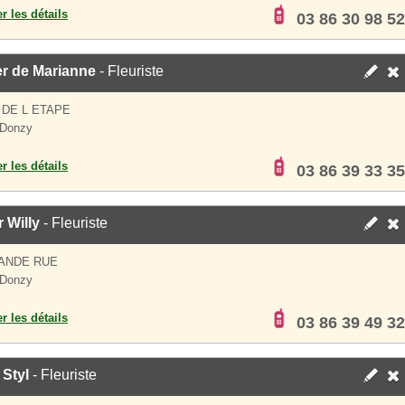
er les détails
03 86 30 98 52
er de Marianne
- Fleuriste
 DE L ETAPE
 Donzy
er les détails
03 86 39 33 35
 Willy
- Fleuriste
ANDE RUE
 Donzy
er les détails
03 86 39 49 32
 Styl
- Fleuriste